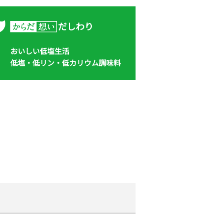
だしわり
おいしい低塩生活
低塩・低リン・低カリウム
調味料