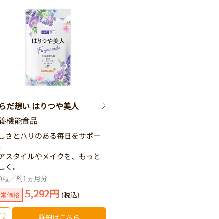
らだ想い はりつや美人
養機能食品
しさとハリのある毎日をサポー
。
アスタイルやメイクを、もっと
しく。
50粒／約1ヵ月分
5,292円
(税込)
通常価格
詳細はこちら