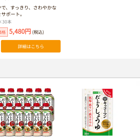
かで、すっきり、さわやかな
をサポート。
×30本
5,480円
(税込)
価格
詳細はこちら