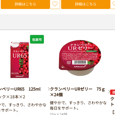
詳細はこちら
詳細はこちら
ベリーUR65 125ml
クランベリーURゼリー 75ｇ
×24個
ック×18本×2
ク
健やかで、すっきり、さわやかな
ト
かで、すっきり、さわやかな
毎日をサポート。
をサポート。
【
75g×24個