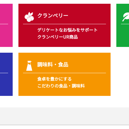
クランベリー
デリケートな
お悩みをサポート
クランベリーUR商品
調味料・食品
食卓を豊かにする
こだわりの食品・調味料