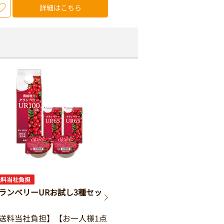
詳細はこちら
送料当社負担
ランベリーURお試し3種セッ
送料当社負担】【お一人様1点