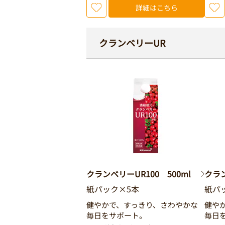
詳細はこちら
クランベリーUR
クランベリーUR100 500ml
クラン
紙パック×5本
紙パ
健やかで、すっきり、さわやかな
健や
毎日をサポート。
毎日