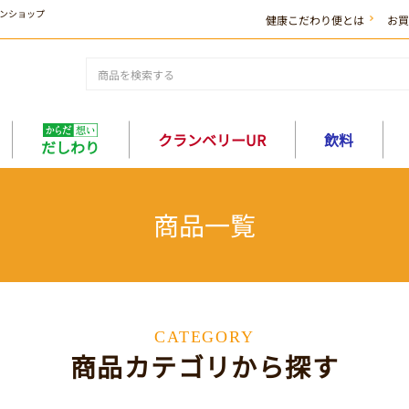
ンショップ
健康こだわり便とは
お買
クランベリーUR
飲料
だしわり
商品一覧
CATEGORY
商品カテゴリから探す