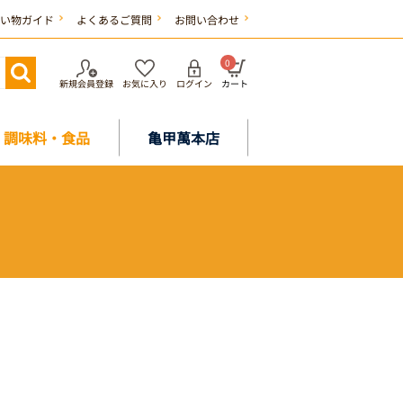
い物ガイド
よくあるご質問
お問い合わせ
0
新規会員登録
お気に入り
ログイン
カート
調味料・食品
亀甲萬本店