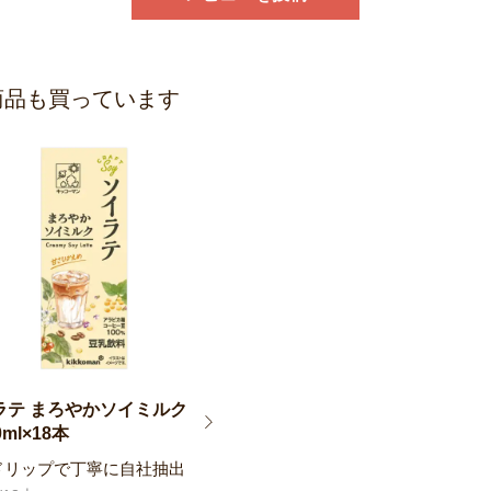
商品も買っています
ラテ まろやかソイミルク
ml×18本
ドリップで丁寧に自社抽出