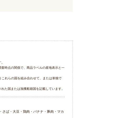
す。
調査時点の関係で、商品ラベルの産地表示と一
りこれらの国を組み合わせて、または単独で
された国または漁獲船籍国を記載しています。
・さば・大豆・鶏肉・バナナ・豚肉・マカ