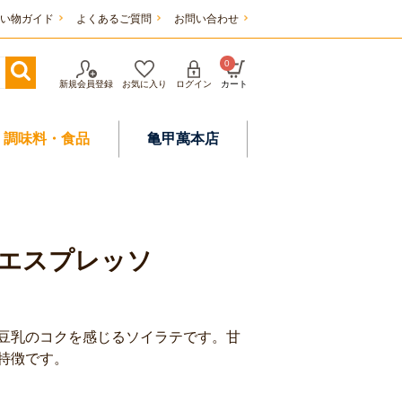
い物ガイド
よくあるご質問
お問い合わせ
0
新規会員登録
お気に入り
ログイン
カート
調味料・食品
亀甲萬本店
がエスプレッソ
豆乳のコクを感じるソイラテです。甘
特徴です。