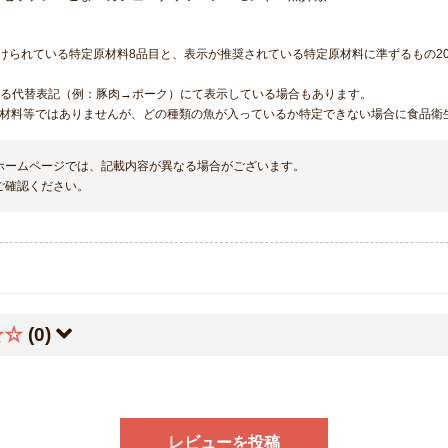
けられている特定原材料8品目と、表示が推奨されている特定原材料に準ずるもの20
める代替表記（例：豚肉→ポーク）にて表示している場合もあります。
原材料等ではありませんが、どの種類の魚が入っているか特定できない場合に食品衛
ホームページでは、記載内容が異なる場合がございます。
ご確認ください。
☆☆
(0)
レビューを投稿