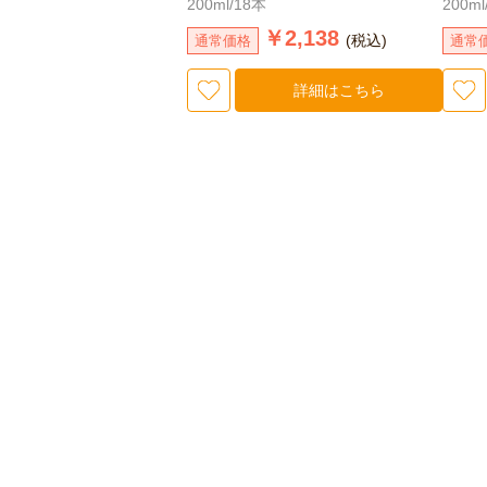
200ml/18本
200ml
￥2,138
(税込)
通常価格
通常
詳細はこちら