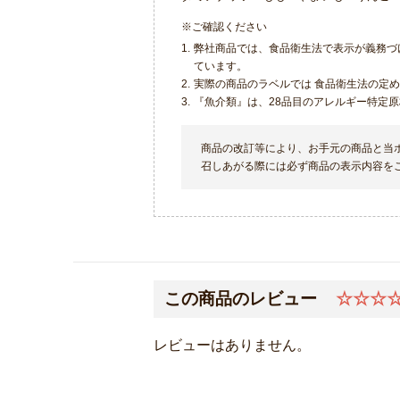
※ご確認ください
1.
弊社商品では、食品衛生法で表示が義務づ
ています。
2.
実際の商品のラベルでは 食品衛生法の定
3.
『魚介類』は、28品目のアレルギー特定
商品の改訂等により、お手元の商品と当
召しあがる際には必ず商品の表示内容を
この商品のレビュー
☆☆☆
レビューはありません。