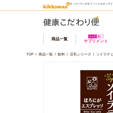
キッコーマンのオフィシャルオンライ
商品一覧
サプリメント
TOP
/
商品一覧
/
飲料
/
豆乳シリーズ
/
ソイラテ 