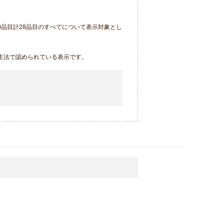
品目計28品目のすべてについて表示対象とし
生法で認められている表示です。