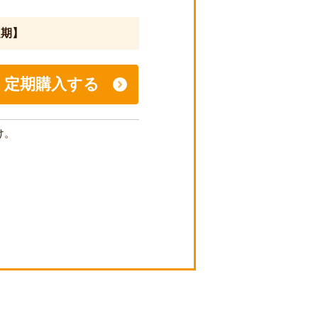
定期】
定期購入する
け。