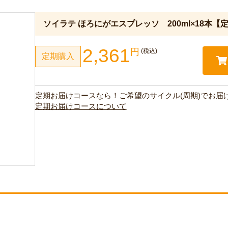
ソイラテ ほろにがエスプレッソ 200ml×18本【
2,361
円
(税込)
定期購入
定期お届けコースなら！ご希望のサイクル(周期)でお届
定期お届けコースについて