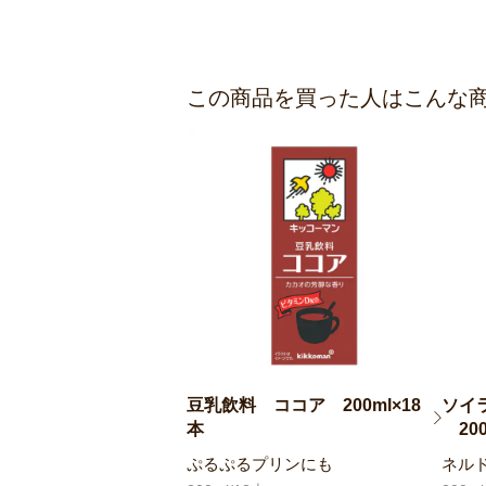
この商品を買った人はこんな
豆乳飲料 ココア 200ml×18
ソイ
本
200
ぷるぷるプリンにも
ネル