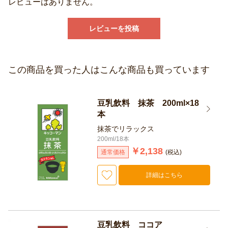
レビューはありません。
レビューを投稿
この商品を買った人はこんな商品も買っています
豆乳飲料 抹茶 200ml×18
本
抹茶でリラックス
200ml/18本
￥2,138
通常価格
(税込)
詳細はこちら
豆乳飲料 ココア