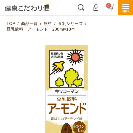
0
TOP
/
商品一覧
/
飲料
/
豆乳シリーズ
/
豆乳飲料 アーモンド 200ml×18本