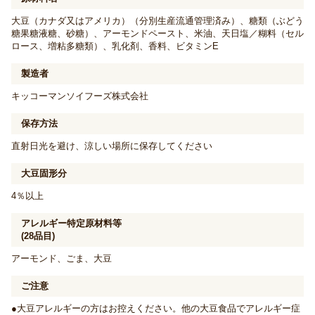
大豆（カナダ又はアメリカ）（分別生産流通管理済み）、糖類（ぶどう
糖果糖液糖、砂糖）、アーモンドペースト、米油、天日塩／糊料（セル
ロース、増粘多糖類）、乳化剤、香料、ビタミンE
製造者
キッコーマンソイフーズ株式会社
保存方法
直射日光を避け、涼しい場所に保存してください
大豆固形分
4％以上
アレルギー特定原材料等
(28品目)
アーモンド、ごま、大豆
ご注意
●大豆アレルギーの方はお控えください。他の大豆食品でアレルギー症