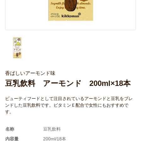
香ばしいアーモンド味
豆乳飲料 アーモンド 200ml×18本
ビューティフードとして注目されているアーモンドと豆乳をブレ
ンドした豆乳飲料です。ビタミンＥ配合で女性にもおすすめで
す。
名称
豆乳飲料
内容量
200ml/18本