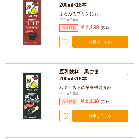
200ml×18本
ぷるぷるプリンにも
200ml/18本
￥2,138
通常価格
(税込)
詳細はこちら
豆乳飲料 黒ごま
200ml×18本
和テイストの栄養機能食品
200ml/18本
￥2,138
通常価格
(税込)
詳細はこちら