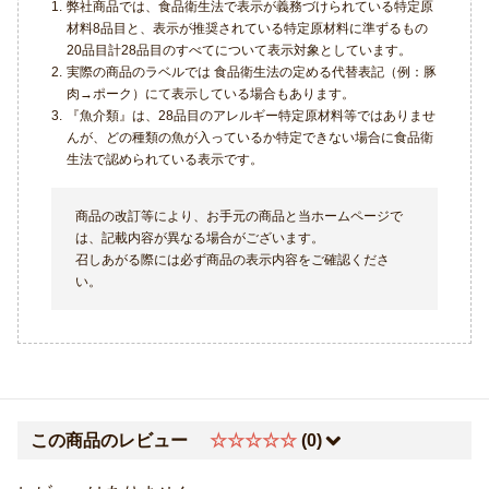
1.
弊社商品では、食品衛生法で表示が義務づけられている特定原
材料8品目と、表示が推奨されている特定原材料に準ずるもの
20品目計28品目のすべてについて表示対象としています。
2.
実際の商品のラベルでは 食品衛生法の定める代替表記（例：豚
肉→ポーク）にて表示している場合もあります。
3.
『魚介類』は、28品目のアレルギー特定原材料等ではありませ
んが、どの種類の魚が入っているか特定できない場合に食品衛
生法で認められている表示です。
商品の改訂等により、お手元の商品と当ホームページで
は、記載内容が異なる場合がございます。
召しあがる際には必ず商品の表示内容をご確認くださ
い。
この商品のレビュー
☆☆☆☆☆
(0)