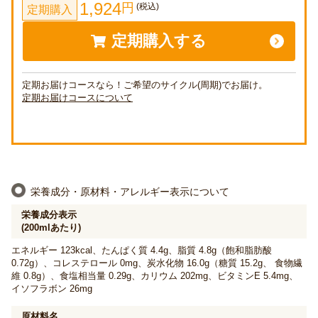
1,924
円
(税込)
定期購入
定期購入する
定期お届けコースなら！ご希望のサイクル(周期)でお届け。
定期お届けコースについて
栄養成分・原材料・アレルギー表示について
栄養成分表示
(200mlあたり)
エネルギー 123kcal、たんぱく質 4.4g、脂質 4.8g（飽和脂肪酸
0.72g）、コレステロール 0mg、炭水化物 16.0g（糖質 15.2g、 食物繊
維 0.8g）、食塩相当量 0.29g、カリウム 202mg、ビタミンE 5.4mg、
イソフラボン 26mg
原材料名