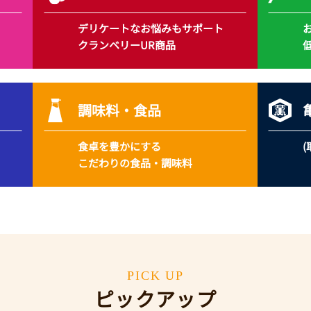
デリケートな
お悩みもサポート
クランベリーUR商品
調味料・食品
食卓を豊かにする
こだわりの食品・調味料
PICK UP
ピックアップ