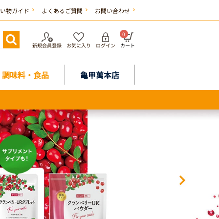
い物ガイド
よくあるご質問
お問い合わせ
0
新規会員登録
お気に入り
ログイン
カート
調味料・食品
亀甲萬本店