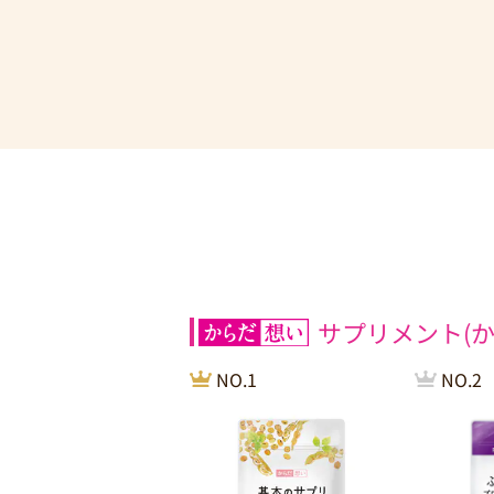
サプリメント(か
NO.1
NO.2