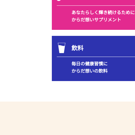
あなたらしく
輝き続けるために
からだ想いサプリメント
飲料
毎日の健康習慣に
からだ想いの飲料