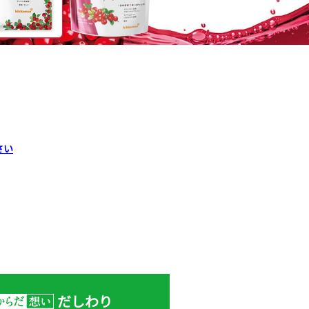
さい
だしわり