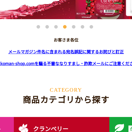
お客さま各位
メールマガジン件名に含まれる宛名誤記に関するお詫びと訂正
ikkoman-shop.comを騙る不審ななりすまし・詐欺メールにご注意くだ
CATEGORY
商品カテゴリから探す
ト
クランベリー