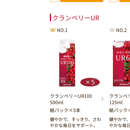
クランベリーUR
NO.1
NO.2
クランベリーUR100
クランベ
500ml
125ml
紙パック×5本
紙パック×
健やかで、すっきり、さわ
健やかで
やかな毎日をサポート。
やかな毎