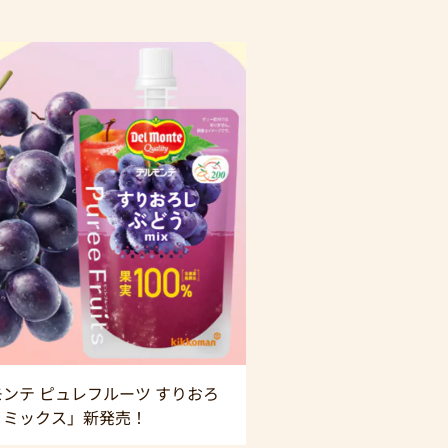
ンテ ピュレフルーツ すりおろ
うミックス」新発売！