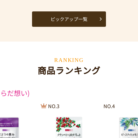
ピックアップ一覧
RANKING
商品ランキング
らだ想い)
NO.3
NO.4