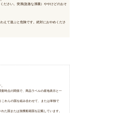
ください。突沸(急激な沸騰）ややけどのおそ
くわえて遊ぶと危険です。絶対におやめくださ
す。
調査時点の関係で、商品ラベルの産地表示と一
りこれらの国を組み合わせて、または単独で
された国または漁獲船籍国を記載しています。