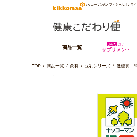
キッコーマンのオフィシャルオンライ
商品一覧
サプリメント
TOP
/
商品一覧
/
飲料
/
豆乳シリーズ
/
低糖質 調