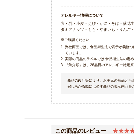
アレルギー情報について
卵・乳・小麦・えび・かに・そば・落花
ダミアナッツ・もも・やまいも・りんご
※ご確認ください
1.
弊社商品では、食品衛生法で表示が義務づ
ています。
2.
実際の商品のラベルでは 食品衛生法の定
3.
『魚介類』は、28品目のアレルギー特定
商品の改訂等により、お手元の商品と当
召しあがる際には必ず商品の表示内容を
この商品のレビュー
★★★