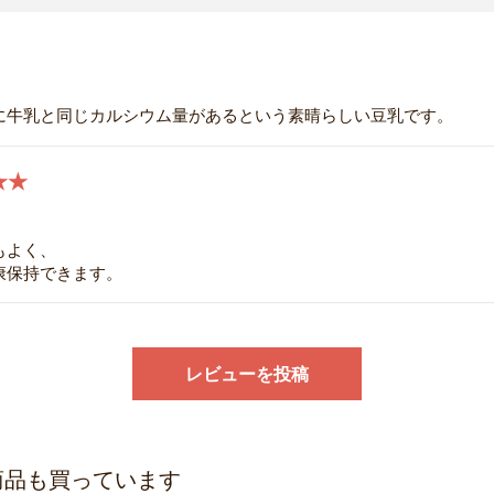
に牛乳と同じカルシウム量があるという素晴らしい豆乳です。
★★
もよく、
康保持できます。
レビューを投稿
商品も買っています