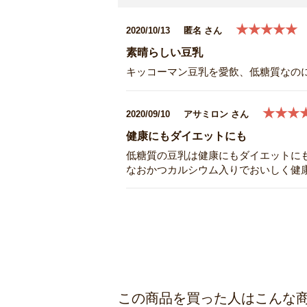
★★★★★
2020/10/13
匿名 さん
素晴らしい豆乳
キッコーマン豆乳を愛飲、低糖質なの
★★★
2020/09/10
アサミロン さん
健康にもダイエットにも
低糖質の豆乳は健康にもダイエットに
なおかつカルシウム入りでおいしく健
この商品を買った人はこんな