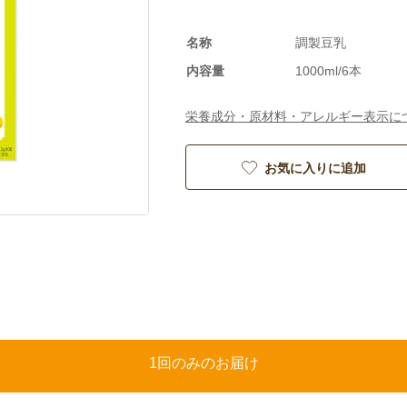
名称
調製豆乳
内容量
1000ml/6本
栄養成分・原材料・アレルギー表示に
お気に入りに追加
1回のみのお届け