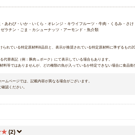
生・あわび・いか・いくら・オレンジ・キウイフルーツ・牛肉・くるみ・さけ
・ゼラチン・ごま・カシューナッツ・アーモンド・魚介類
けられている特定原材料8品目と、表示が推奨されている特定原材料に準ずるもの20
める代替表記（例：豚肉→ポーク）にて表示している場合もあります。
原材料等ではありませんが、どの種類の魚が入っているか特定できない場合に食品衛
ホームページでは、記載内容が異なる場合がございます。
ご確認ください。
★★
(2)