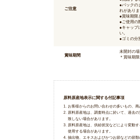
●パックの
ご注意
れがありま
●賞味期限
●ご使用の
●キャップ
い。
●ゴミの分
未開封の場
賞味期間
＊賞味期限
原料原産地表示に関する付記事項
1.
お客様からのお問い合わせの多いもの、商
2.
原料原産地は、調査時点に於いて、過去の
致しない場合があります。
3.
原料原産地は、供給状況などにより変動す
使用する場合があります。
4.
抽出物、エキスおよびかつお節などの節類