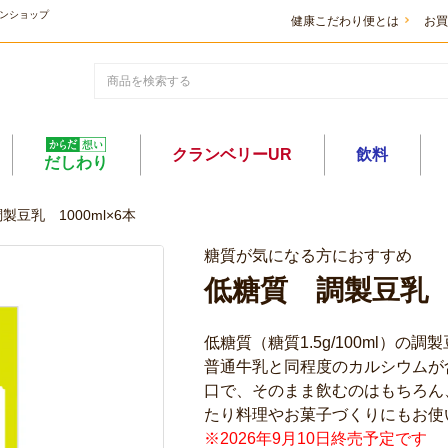
ンショップ
健康こだわり便とは
お買
クランベリーUR
飲料
だしわり
製豆乳 1000ml×6本
糖質が気になる方におすすめ
低糖質 調製豆乳 1
低糖質（糖質1.5g/100ml）の調
普通牛乳と同程度のカルシウムが
口で、そのまま飲むのはもちろん
たり料理やお菓子づくりにもお使
※2026年9月10日終売予定です