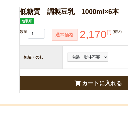
低糖質 調製豆乳 1000ml×6本
包装可
2,170
数量
円
(税込)
通常価格
包装・のし
カートに入れる