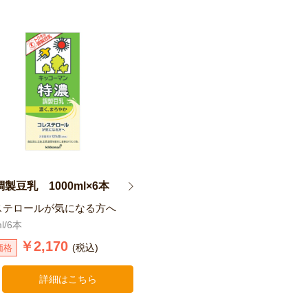
製豆乳 1000ml×6本
ステロールが気になる方へ
l/6本
￥2,170
(税込)
価格
詳細はこちら