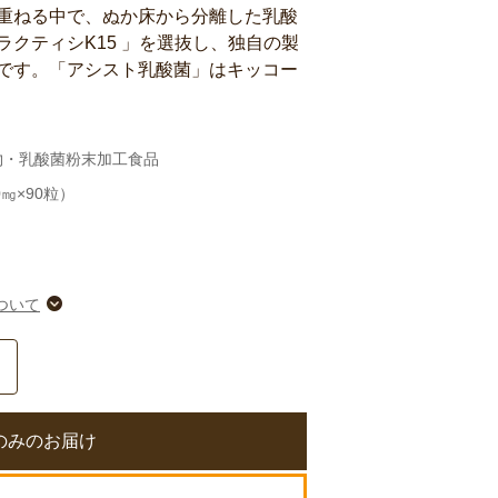
重ねる中で、ぬか床から分離した乳酸
クティシK15 」を選抜し、独自の製
です。「アシスト乳酸菌」はキッコー
物・乳酸菌粉末加工食品
0㎎×90粒）
ついて
のみのお届け