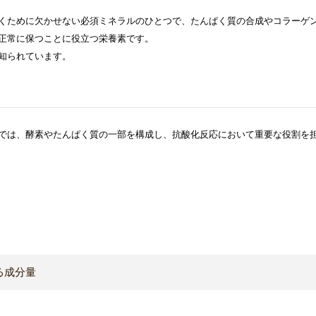
くために欠かせない必須ミネラルのひとつで、たんぱく質の合成やコラーゲ
正常に保つことに役立つ栄養素です。
知られています。
では、酵素やたんぱく質の一部を構成し、抗酸化反応において重要な役割を
る成分量