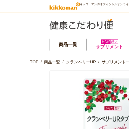
キッコーマンのオフィシャルオンライ
商品一覧
サプリメント
TOP
/
商品一覧
/
クランベリーUR
/
サプリメント