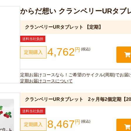
からだ想い クランベリーURタブ
クランベリーURタブレット 【定期】
送料当社負担
4,762
円
(税込)
定期購入
定期お届けコースなら！ご希望のサイクル(周期)でお届
定期お届けコースについて
クランベリーURタブレット 2ヶ月毎2個定期【20
送料当社負担
8,467
円
(税込)
定期購入