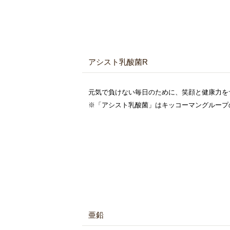
アシスト乳酸菌R
元気で負けない毎日のために、笑顔と健康力を
※「アシスト乳酸菌」はキッコーマングループ
亜鉛