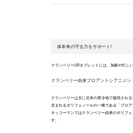
体本来の守る力をサポート!
クランベリーURタブレットには、加齢や忙し
クランベリー由来プロアントシアニジン
クランベリーは主に北米の寒冷地で栽培される
含まれるポリフェノールの一種である「プロア
キッコーマンではクランベリー由来のポリフェ
す。