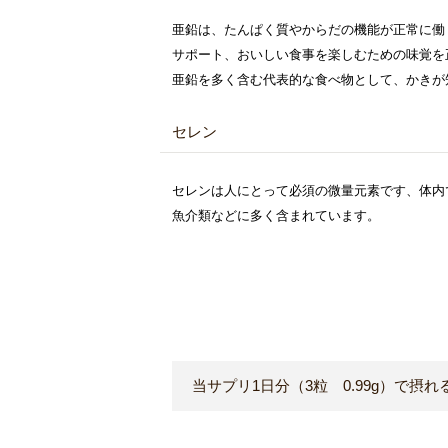
亜鉛は、たんぱく質やからだの機能が正常に働
サポート、おいしい食事を楽しむための味覚を
亜鉛を多く含む代表的な食べ物として、かきが
セレン
セレンは人にとって必須の微量元素です、体内
魚介類などに多く含まれています。
当サプリ1日分（3粒 0.99g）で摂れ