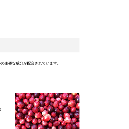
つの主要な成分が配合されています。
ま