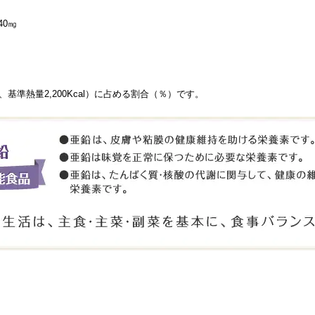
0㎎
基準熱量2,200Kcal）に占める割合（％）です。