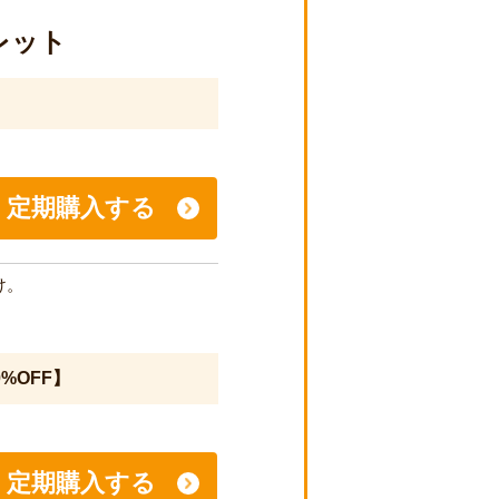
レット
定期購入する
け。
%OFF】
定期購入する