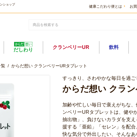
ンショップ
健康こだわり便とは
お買
クランベリーUR
飲料
だしわり
一覧
/
からだ想い クランベリーURタブレット
すっきり、さわやかな毎日を過ご
からだ想い クラン
加齢や忙しい毎日で衰えがちな、
ンベリーURタブレットは、健や
抽出物」、負けないカラダを支え
援する「亜鉛」「セレン」を配合
快な気分で外出したい、そんなあ