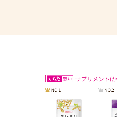
サプリメント(か
NO.1
NO.2