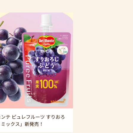
ンテ ピュレフルーツ すりおろ
うミックス」新発売！