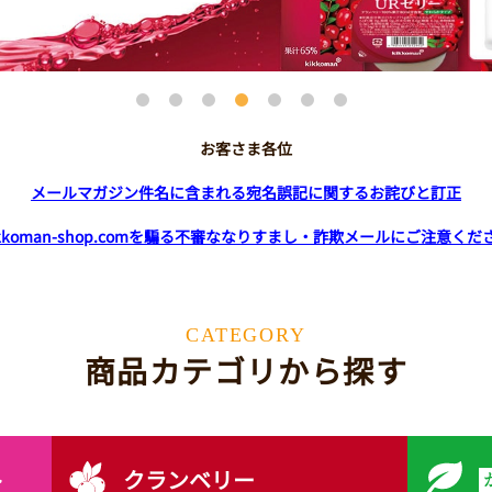
お客さま各位
メールマガジン件名に含まれる宛名誤記に関するお詫びと訂正
ikkoman-shop.comを騙る不審ななりすまし・詐欺メールにご注意くだ
CATEGORY
商品カテゴリから探す
ト
クランベリー