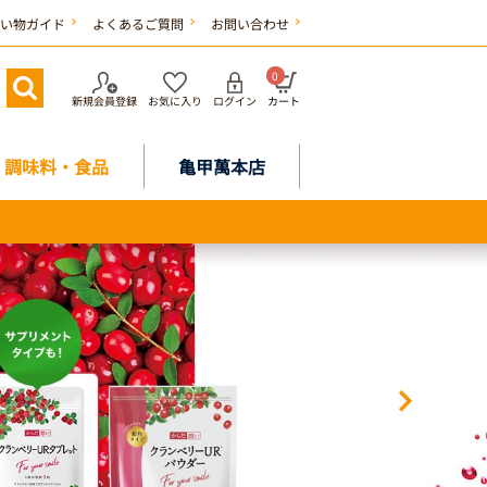
い物ガイド
よくあるご質問
お問い合わせ
0
新規会員登録
お気に入り
ログイン
カート
調味料・食品
亀甲萬本店