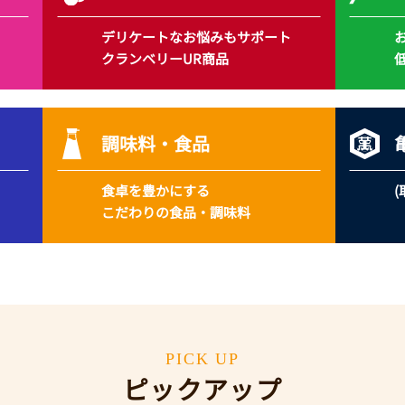
デリケートな
お悩みもサポート
クランベリーUR商品
調味料・食品
食卓を豊かにする
こだわりの食品・調味料
PICK UP
ピックアップ