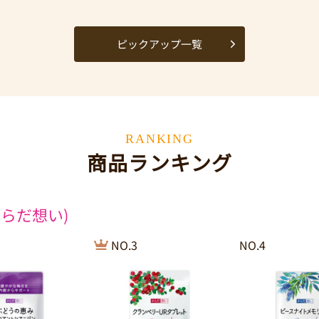
ピックアップ一覧
RANKING
商品ランキング
らだ想い)
NO.3
NO.4