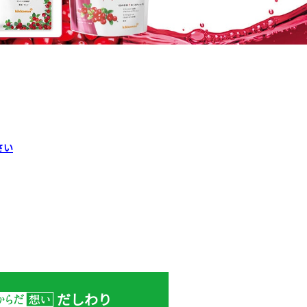
さい
だしわり