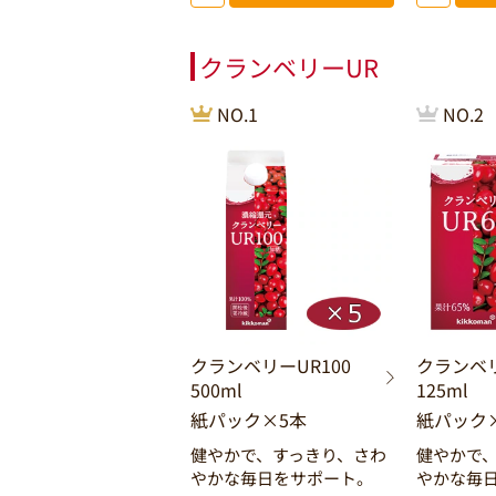
クランベリーUR
NO.1
NO.2
クランベリーUR100
クランベ
500ml
125ml
紙パック×5本
紙パック×
健やかで、すっきり、さわ
健やかで
やかな毎日をサポート。
やかな毎