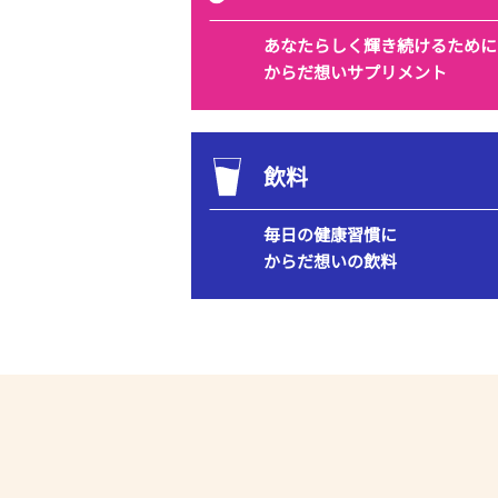
あなたらしく
輝き続けるために
からだ想いサプリメント
飲料
毎日の健康習慣に
からだ想いの飲料