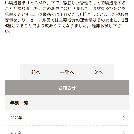
い製造基準「ｃＧＭＰ」下で、徹底した管理のもとで製造をする
こととなりました。この変更に合わせまして、原材料及び配合を
見直すとともに、従来品では１日あたり6粒としていました摂取目
安量を、リニューアル品では主要成分の配合量はそのままに、
1日
4粒
とすることでより飲みやすくなりました。 是非お試し下さ
い。
前へ
一覧へ
次へ
お知らせ
年別一覧
2026年
2025年