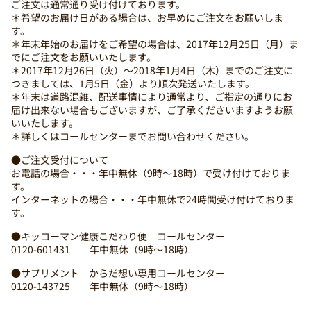
ご注文は通常通り受け付けております。
＊希望のお届け日がある場合は、お早めにご注文をお願いしま
す。
＊年末年始のお届けをご希望の場合は、2017年12月25日（月）ま
でにご注文をお願いいたします。
＊2017年12月26日（火）～2018年1月4日（木）までのご注文に
つきましては、1月5日（金）より順次発送いたします。
＊年末は道路混雑、配送事情により通常より、ご指定の通りにお
届け出来ない場合もございますが、ご了承くださいますようお願
いいたします。
＊詳しくはコールセンターまでお問い合わせください。
●ご注文受付について
お電話の場合・・・年中無休（9時～18時）で受け付けておりま
す。
インターネットの場合・・・年中無休で24時間受け付けておりま
す。
●キッコーマン健康こだわり便 コールセンター
0120-601431 年中無休（9時～18時）
●サプリメント からだ想い専用コールセンター
0120-143725 年中無休（9時～18時）