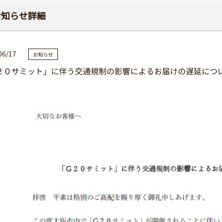
お知らせ詳細
06/17
お知らせ
２０サミット」に伴う交通規制の影響によるお届けの遅延につ