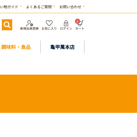
い物ガイド
よくあるご質問
お問い合わせ
0
新規会員登録
お気に入り
ログイン
カート
調味料・食品
亀甲萬本店