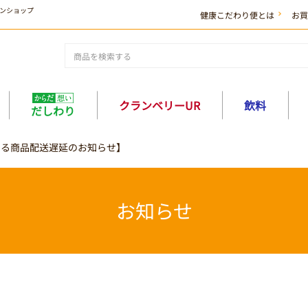
ンショップ
健康こだわり便とは
お買
クランベリーUR
飲料
だしわり
よる商品配送遅延のお知らせ】
お知らせ