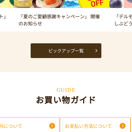
ト」
「夏のご愛顧感謝キャンペーン」 開催
「デルモ
のお知らせ
しぶど
ピックアップ一覧
GUIDE
お買い物ガイド
料について
お支払い方法について