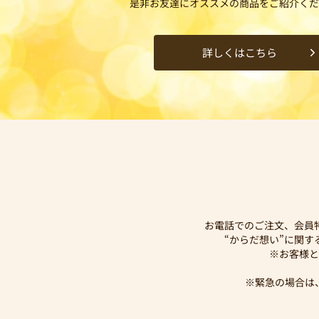
是非お友達にオススメの商品をご紹介くだ
詳しくはこちら
お電話でのご注文、会員
“からだ想い”に関
※お客様と
※緊急の場合は