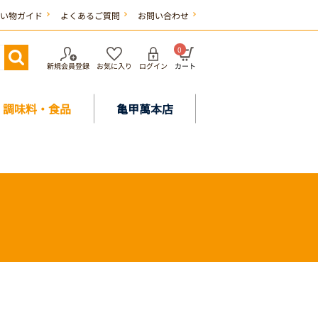
い物ガイド
よくあるご質問
お問い合わせ
0
新規会員登録
お気に入り
ログイン
カート
調味料・食品
亀甲萬本店