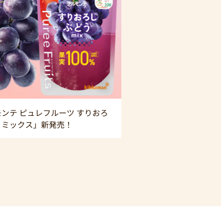
ンテ ピュレフルーツ すりおろ
うミックス」新発売！