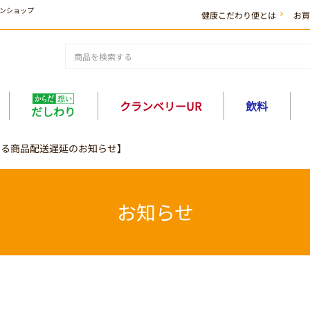
ンショップ
健康こだわり便とは
お買
クランベリーUR
飲料
だしわり
よる商品配送遅延のお知らせ】
お知らせ