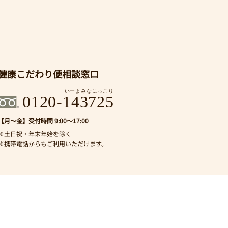
健康こだわり便相談窓口
いーよみなにっこり
0120-143725
【月～金】
受付時間 9:00～17:00
※土日祝・年末年始を除く
※携帯電話からもご利用いただけます。