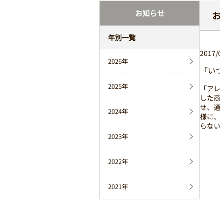
お知らせ
年別一覧
2017/
2026年
「い
2025年
「ア
した
せ、
2024年
様に
らな
2023年
2022年
2021年