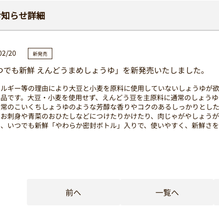
お知らせ詳細
02/20
新発売
つでも新鮮 えんどうまめしょうゆ」を新発売いたしました。
レルギー等の理由により大豆と小麦を原料に使用していないしょうゆが
商品です。大豆・小麦を使用せず、えんどう豆を主原料に通常のしょうゆ
通常のこいくちしょうゆのような芳醇な香りやコクのあるしっかりとした
、お刺身や青菜のおひたしなどにつけたりかけたり、肉じゃがやしょうが
い、いつでも新鮮「やわらか密封ボトル」入りで、使いやすく、新鮮さを
前へ
一覧へ