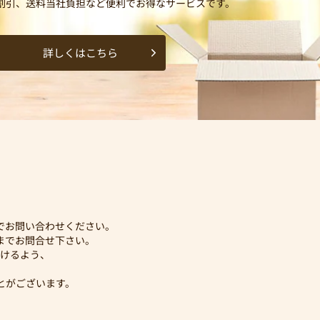
割引、送料当社負担など便利でお得なサービスです。
詳しくはこちら
でお問い合わせください。
までお問合せ下さい。
けるよう、
とがございます。