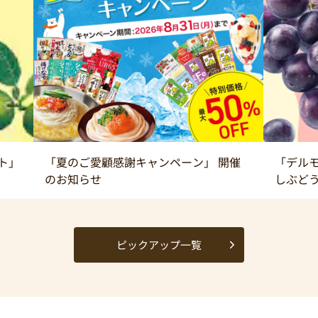
ト」
「夏のご愛顧感謝キャンペーン」 開催
「デルモ
のお知らせ
しぶど
ピックアップ一覧