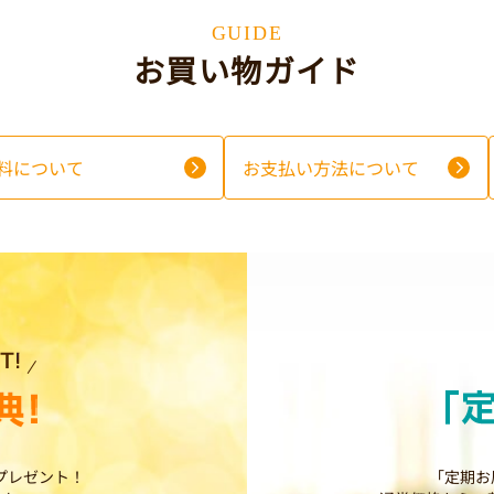
GUIDE
お買い物ガイド
料について
お支払い方法について
プレゼント！
「定期お