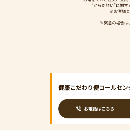
“からだ想い”に関
※お客様と
※緊急の場合は
健康こだわり便コールセン
お電話はこちら