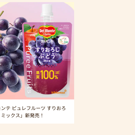
ンテ ピュレフルーツ すりおろ
うミックス」新発売！