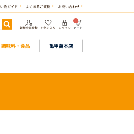
い物ガイド
よくあるご質問
お問い合わせ
0
新規会員登録
お気に入り
ログイン
カート
調味料・食品
亀甲萬本店