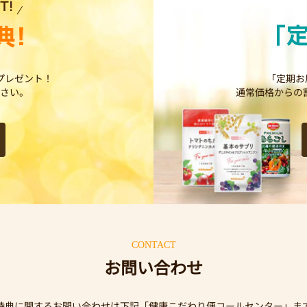
プレゼント！
「定期お
さい。
通常価格からの
CONTACT
お問い合わせ
特典に関するお問い合わせは下記「健康こだわり便コールセンター」ま