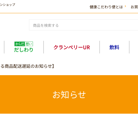
ンショップ
健康こだわり便とは
お買
クランベリーUR
飲料
だしわり
よる商品配送遅延のお知らせ】
お知らせ