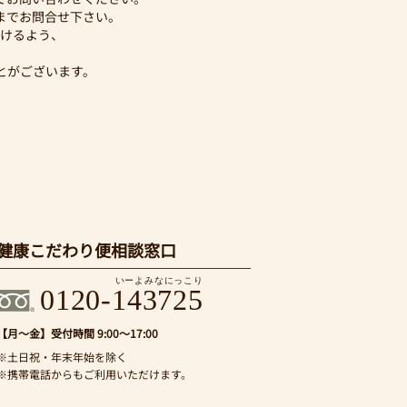
までお問合せ下さい。
けるよう、
とがございます。
健康こだわり便相談窓口
いーよみなにっこり
0120-143725
【月～金】
受付時間 9:00～17:00
※土日祝・年末年始を除く
※携帯電話からもご利用いただけます。