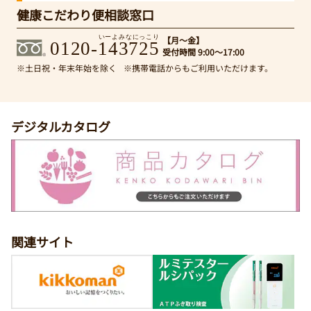
健康こだわり便相談窓口
いーよみなにっこり
【月～金】
0120-143725
受付時間 9:00～17:00
※土日祝・年末年始を除く
※携帯電話からもご利用いただけます。
デジタルカタログ
関連サイト