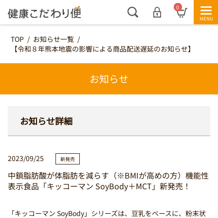
0
TOP
/
お知らせ一覧
/
【令和８年熊本地震の影響による商品配送遅延のお知らせ】
お知らせ
お知らせ詳細
2023/09/25
新発売
中鎖脂肪酸が体脂肪を減らす（※BMIが高めの方）機能性
表示食品「キッコーマン SoyBody＋MCT」新発売！
「キッコーマン SoyBody」シリーズは、豆乳をベースに、粉末状