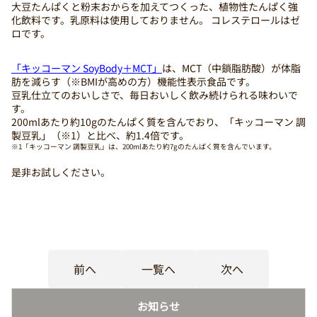
大豆たんぱくと粉末おからを加えてつくった、植物性たんぱく強
化飲料です。乳原料は使用しておりません。 コレステロールはゼ
ロです。
「キッコーマン SoyBody＋MCT」
は、MCT（中鎖脂肪酸）が体脂
肪を減らす（※BMIが高めの方）機能性表示食品です。
豆乳仕立てのおいしさで、毎日おいしく飲み続けられる味わいで
す。
200mlあたり約10gのたんぱく質を含んでおり、「キッコーマン 調
製豆乳」（※1）と比べ、約1.4倍です。
※1「キッコーマン 調製豆乳」は、200mlあたり約7gのたんぱく質を含んでいます。
是非お試しください。
前へ
一覧へ
次へ
お知らせ