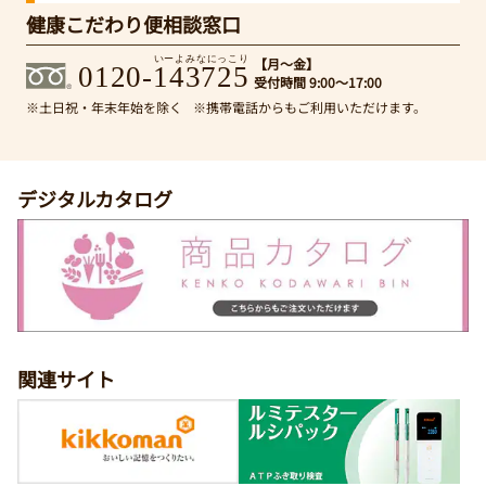
健康こだわり便相談窓口
いーよみなにっこり
【月～金】
0120-143725
受付時間 9:00～17:00
※土日祝・年末年始を除く
※携帯電話からもご利用いただけます。
デジタルカタログ
関連サイト