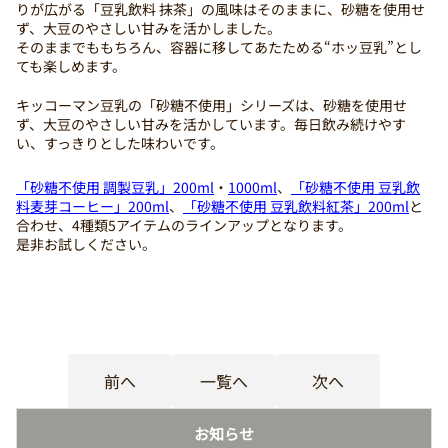
りが広がる「豆乳飲料 抹茶」の風味はそのままに、砂糖を使用せ
ず、大豆のやさしい甘みを活かしました。
そのままでももちろん、容器に移してあたためる“ホッ豆乳”とし
ても楽しめます。
キッコーマン豆乳の「砂糖不使用」シリーズは、砂糖を使用せ
ず、大豆のやさしい甘みを活かしています。毎日飲み続けやす
い、すっきりとした味わいです。
「砂糖不使用 調製豆乳」200ml
・
1000ml
、
「砂糖不使用 豆乳飲
料麦芽コーヒー」200ml
、
「砂糖不使用 豆乳飲料紅茶」200ml
と
合わせ、4種類5アイテムのラインアップとなります。
是非お試しください。
前へ
一覧へ
次へ
お知らせ